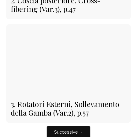
2. Coscia posteriore, Cross-
fibering (Var.3), p.47
3. Rotatori Esterni, Sollevamento
della Gamba (Var.2), p.57
Successive