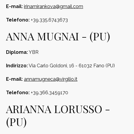
E-mail:
irinamirankova@gmail.com
Telefono:
+39.335.6743673
ANNA MUGNAI - (PU)
Diploma:
YBR
Indirizzo:
Via Carlo Goldoni, 16 - 61032 Fano (PU)
E-mail:
annamugneca@virgilio.it
Telefono:
+39.366.3459170
ARIANNA LORUSSO -
(PU)