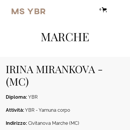
0
MARCHE
IRINA MIRANKOVA -
(MC)
Diploma:
YBR
Attività:
YBR - Yamuna corpo
Indirizzo:
Civitanova Marche (MC)