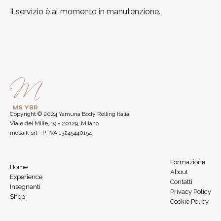
Il servizio è al momento in manutenzione.
Copyright © 2024 Yamuna Body Rolling Italia
Viale dei Mille, 19 - 20129, Milano
mosaík srl - P. IVA 13245440154
Formazione
Home
About
Experience
Contatti
Insegnanti
Privacy Policy
Shop
Cookie Policy