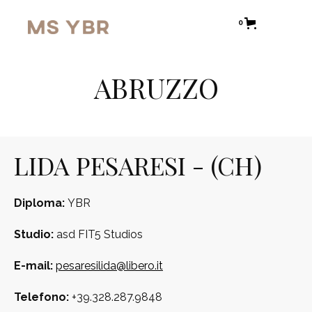
0
ABRUZZO
LIDA PESARESI - (CH)
Diploma:
YBR
Studio:
asd FIT5 Studios
E-mail:
pesaresilida@libero.it
Telefono:
+39.328.287.9848