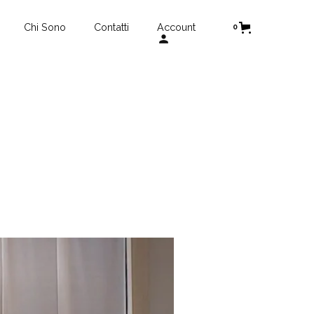
Chi Sono
Contatti
Account
0
person