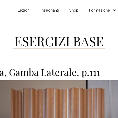
Lezioni
Insegnanti
Shop
Formazione
ESERCIZI BASE
a, Gamba Laterale, p.111