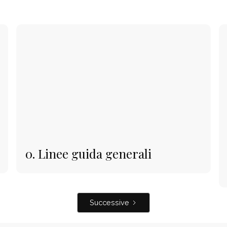
0. Linee guida generali
Successive