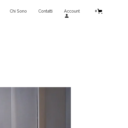
Chi Sono
Contatti
Account
0
person