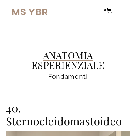
0
ANATOMIA
ESPERIENZIALE
Fondamenti
40.
Sternocleidomastoideo