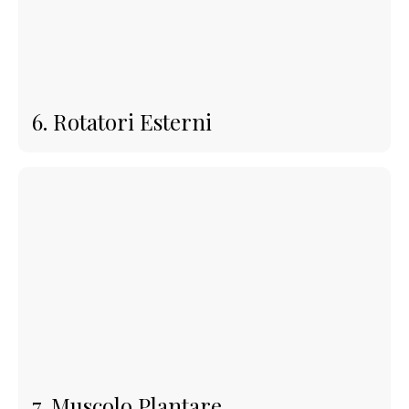
6. Rotatori Esterni
7. Muscolo Plantare