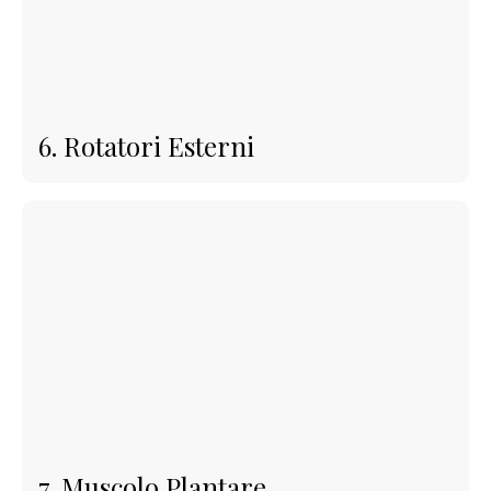
6. Rotatori Esterni
7. Muscolo Plantare