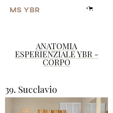
0
ANATOMIA
ESPERIENZIALE YBR -
CORPO
39. Succlavio